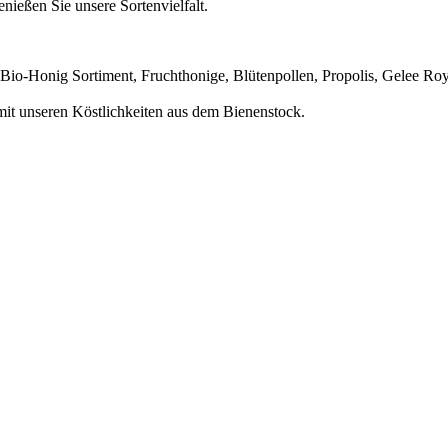
ießen Sie unsere Sortenvielfalt.
Bio-Honig Sortiment, Fruchthonige, Blütenpollen, Propolis, Gelee Roy
mit unseren Köstlichkeiten aus dem Bienenstock.