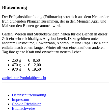
Blütenhonig
Der Frühjahrsblütenhonig (Frühtracht) setzt sich aus dem Nektar der
früh blühenden Pflanzen zusammen, der in den Monaten April und
Mai von den Bienen gesammelt wird.
Gärten, Wiesen und Streuobstwiesen halten für die Bienen in dieser
Zeit ein sehr reichhaltiges Angebot bereit. Dazu gehören unter
anderem Obstbäume, Löwenzahn, Ahornblüte und Raps. Die Natur
entfaltet nach einem langen Winter oft von einem auf den anderen
Tag ihre ganze Kraft und erwacht zu neuem Leben.
250 g - € 8,50
470 g - € 12,00
970 g - € 19,50
zurück zur Produktübersicht
Datenschutzerklärung
Impressum
Cookie Richtlinien
Bildnachweise