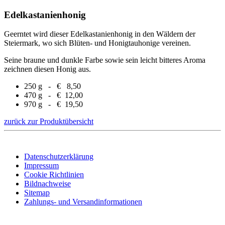
Edelkastanienhonig
Geerntet wird dieser Edelkastanienhonig in den Wäldern der
Steiermark, wo sich Blüten- und Honigtauhonige vereinen.
Seine braune und dunkle Farbe sowie sein leicht bitteres Aroma
zeichnen diesen Honig aus.
250 g - € 8,50
470 g - € 12,00
970 g - € 19,50
zurück zur Produktübersicht
Datenschutzerklärung
Impressum
Cookie Richtlinien
Bildnachweise
Sitemap
Zahlungs- und Versandinformationen